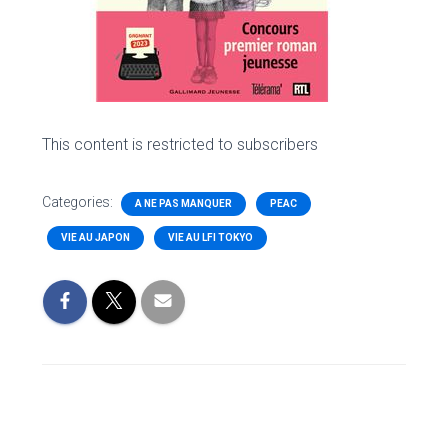
This content is restricted to subscribers
Categories:
A NE PAS MANQUER
PEAC
VIE AU JAPON
VIE AU LFI TOKYO