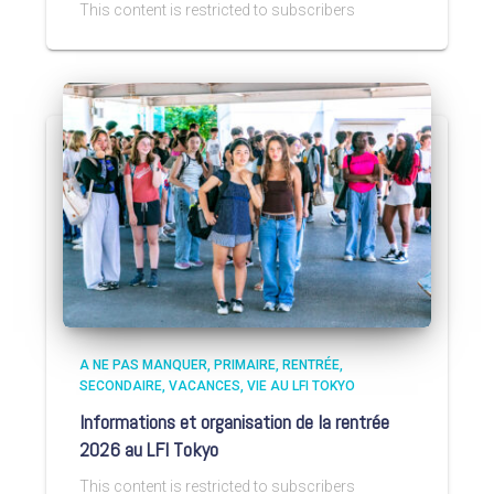
This content is restricted to subscribers
A NE PAS MANQUER
PRIMAIRE
RENTRÉE
SECONDAIRE
VACANCES
VIE AU LFI TOKYO
Informations et organisation de la rentrée
2026 au LFI Tokyo
This content is restricted to subscribers