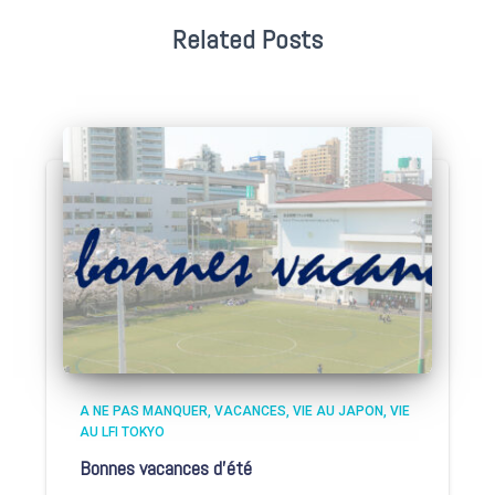
Related Posts
A NE PAS MANQUER
VACANCES
VIE AU JAPON
VIE
AU LFI TOKYO
Bonnes vacances d’été