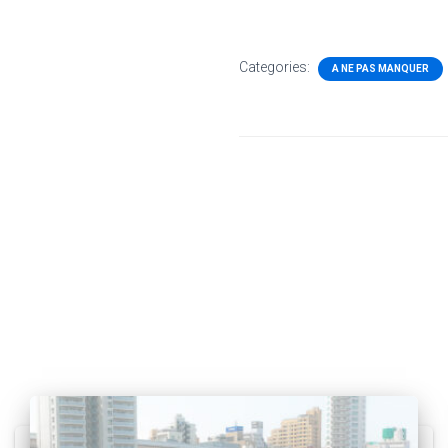
Categories:
A NE PAS MANQUER