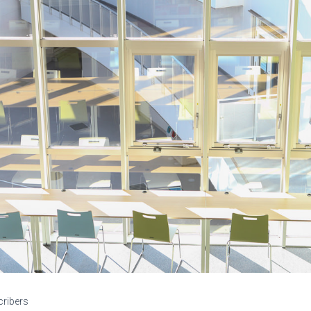
cribers