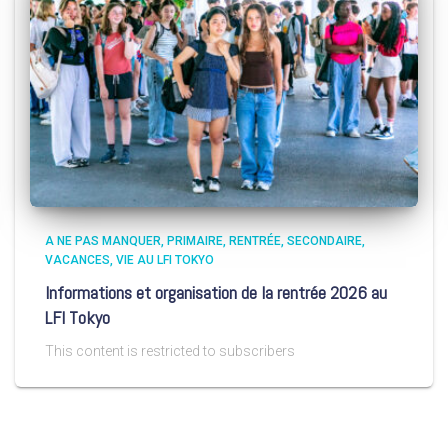
A NE PAS MANQUER
PRIMAIRE
RENTRÉE
SECONDAIRE
VACANCES
VIE AU LFI TOKYO
Informations et organisation de la rentrée 2026 au
LFI Tokyo
This content is restricted to subscribers