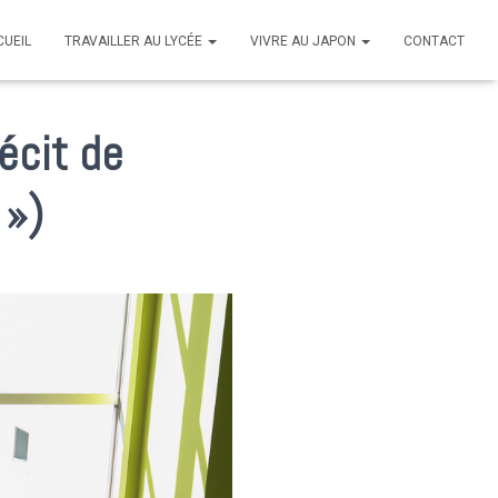
CUEIL
TRAVAILLER AU LYCÉE
VIVRE AU JAPON
CONTACT
récit de
 »)