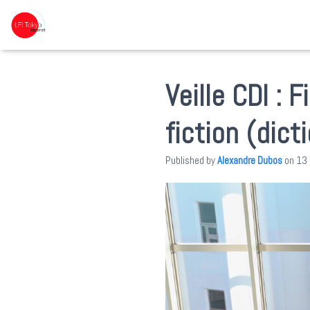
Veille CDI : 
fiction (dict
Published by
Alexandre Dubos
on
13