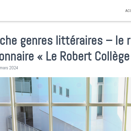
AC
Fiche genres littéraires – le 
ionnaire « Le Robert Collège
 mars 2024