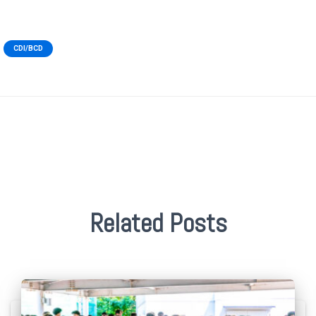
CDI/BCD
Related Posts