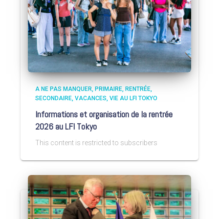
A NE PAS MANQUER
PRIMAIRE
RENTRÉE
SECONDAIRE
VACANCES
VIE AU LFI TOKYO
Informations et organisation de la rentrée
2026 au LFI Tokyo
This content is restricted to subscribers