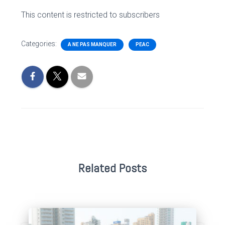
This content is restricted to subscribers
Categories:
A NE PAS MANQUER
PEAC
Related Posts