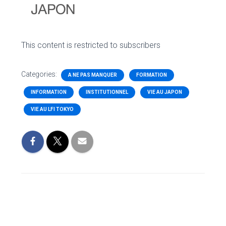
This content is restricted to subscribers
Categories:
A NE PAS MANQUER
FORMATION
INFORMATION
INSTITUTIONNEL
VIE AU JAPON
VIE AU LFI TOKYO