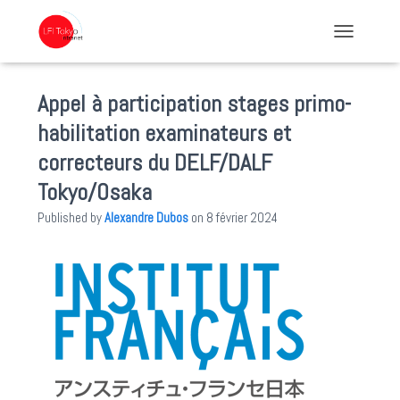
TOGGLE NA
Appel à participation stages primo-
habilitation examinateurs et
correcteurs du DELF/DALF
Tokyo/Osaka
Published by
Alexandre Dubos
on
8 février 2024