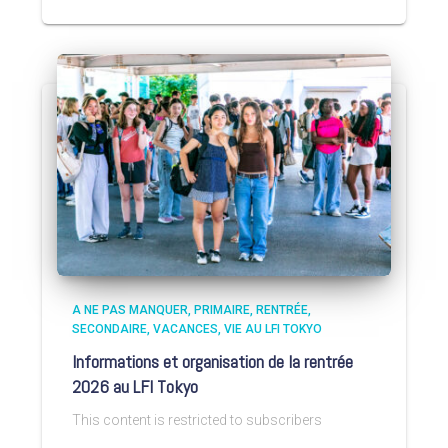
A NE PAS MANQUER
PRIMAIRE
RENTRÉE
SECONDAIRE
VACANCES
VIE AU LFI TOKYO
Informations et organisation de la rentrée
2026 au LFI Tokyo
This content is restricted to subscribers