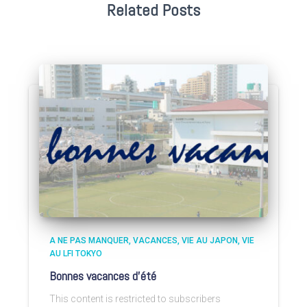
Related Posts
A NE PAS MANQUER
VACANCES
VIE AU JAPON
VIE
AU LFI TOKYO
Bonnes vacances d’été
This content is restricted to subscribers