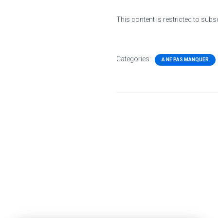
This content is restricted to subs
Categories:
A NE PAS MANQUER