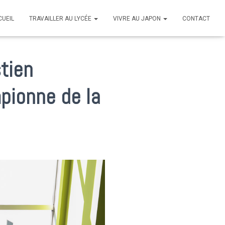
CUEIL
TRAVAILLER AU LYCÉE
VIVRE AU JAPON
CONTACT
stien
pionne de la