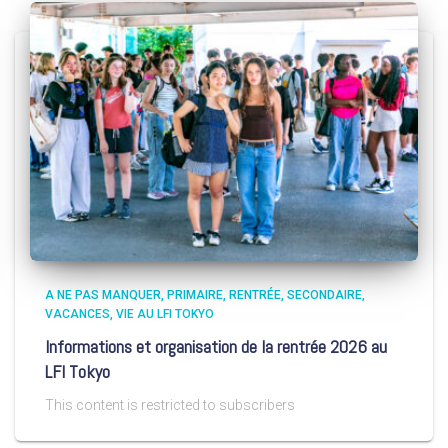
A NE PAS MANQUER
PRIMAIRE
RENTRÉE
SECONDAIRE
VACANCES
VIE AU LFI TOKYO
Informations et organisation de la rentrée 2026 au
LFI Tokyo
This content is restricted to subscribers