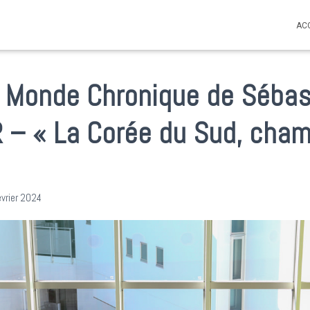
AC
 le Monde Chronique de Séba
 – « La Corée du Sud, cham
évrier 2024