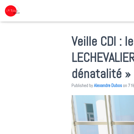
Veille CDI :
LECHEVALIER
dénatalité »
Published by
Alexandre Dubos
on
7 f