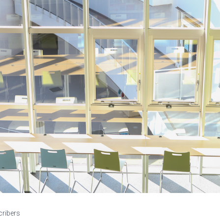
cribers