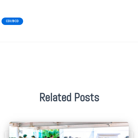
CDI/BCD
Related Posts