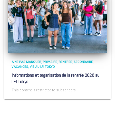
A NE PAS MANQUER
PRIMAIRE
RENTRÉE
SECONDAIRE
VACANCES
VIE AU LFI TOKYO
Informations et organisation de la rentrée 2026 au
LFI Tokyo
This content is restricted to subscribers