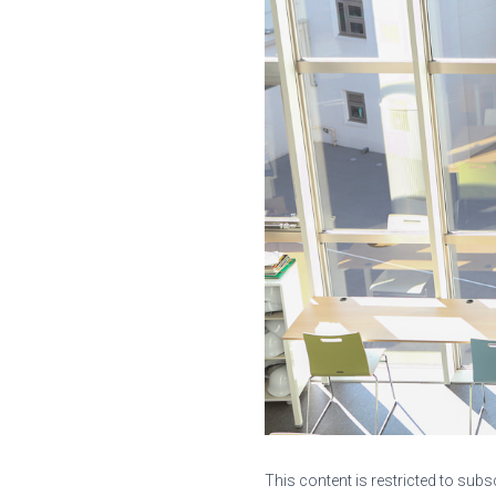
This content is restricted to subs