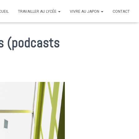
CUEIL
TRAVAILLER AU LYCÉE
VIVRE AU JAPON
CONTACT
es (podcasts