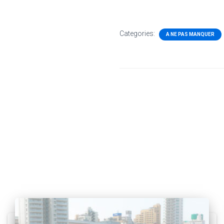
Categories:
A NE PAS MANQUER