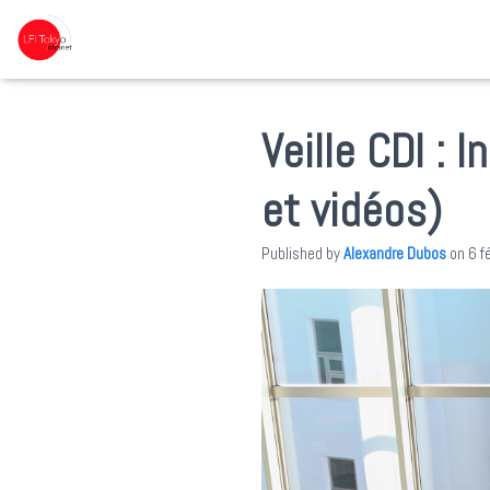
Veille CDI : 
et vidéos)
Published by
Alexandre Dubos
on
6 f