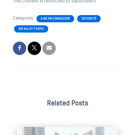
This content is restricted to subscribers
Categories:
A NE PAS MANQUER
SÉCURITÉ
VIE AU LFI TOKYO
Related Posts