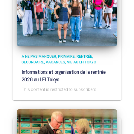
A NE PAS MANQUER
PRIMAIRE
RENTRÉE
SECONDAIRE
VACANCES
VIE AU LFI TOKYO
Informations et organisation de la rentrée
2026 au LFI Tokyo
This content is restricted to subscribers