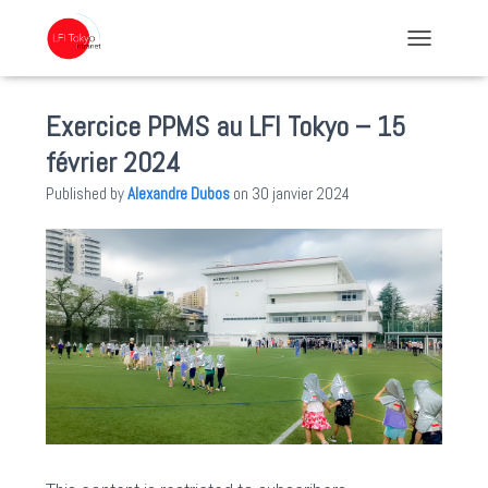
TOGGLE NA
Exercice PPMS au LFI Tokyo – 15
février 2024
Published by
Alexandre Dubos
on
30 janvier 2024