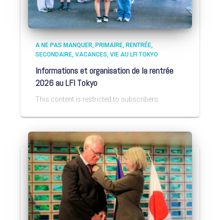
A NE PAS MANQUER
PRIMAIRE
RENTRÉE
SECONDAIRE
VACANCES
VIE AU LFI TOKYO
Informations et organisation de la rentrée
2026 au LFI Tokyo
This content is restricted to subscribers