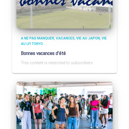
A NE PAS MANQUER
VACANCES
VIE AU JAPON
VIE
AU LFI TOKYO
Bonnes vacances d’été
This content is restricted to subscribers