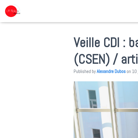
Veille CDI :
(CSEN) / art
Published by
Alexandre Dubos
on
10 