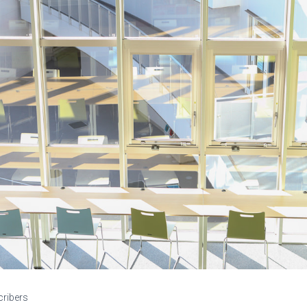
cribers