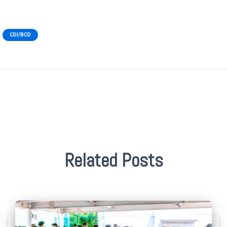
CDI/BCD
Related Posts