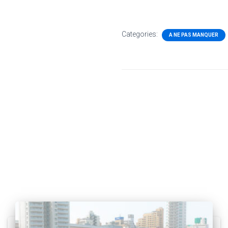
Categories:
A NE PAS MANQUER