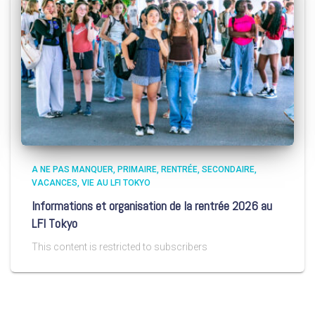
A NE PAS MANQUER
PRIMAIRE
RENTRÉE
SECONDAIRE
VACANCES
VIE AU LFI TOKYO
Informations et organisation de la rentrée 2026 au
LFI Tokyo
This content is restricted to subscribers