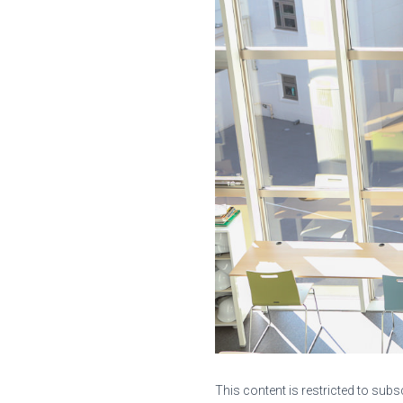
This content is restricted to subs