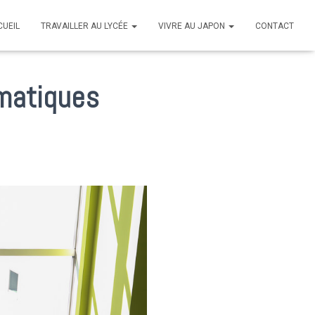
CUEIL
TRAVAILLER AU LYCÉE
VIVRE AU JAPON
CONTACT
ématiques