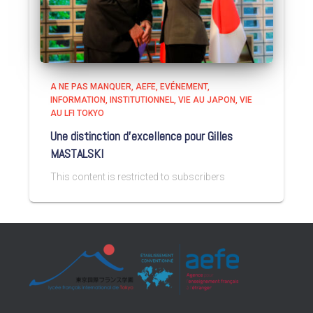
A NE PAS MANQUER
AEFE
EVÉNEMENT
INFORMATION
INSTITUTIONNEL
VIE AU JAPON
VIE
AU LFI TOKYO
Une distinction d’excellence pour Gilles
MASTALSKI
This content is restricted to subscribers