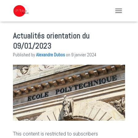
TOGGLE NA
Actualités orientation du
09/01/2023
Published by
Alexandre Dubos
on
9 janvier 2024
This content is restricted to subscribers