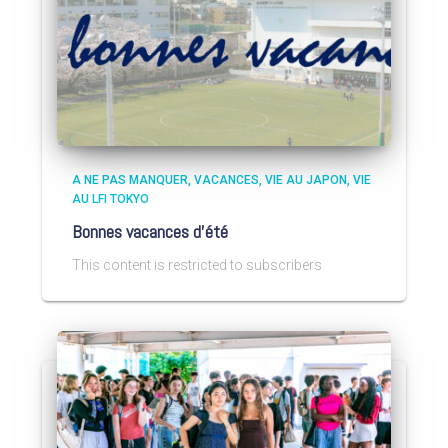
A NE PAS MANQUER
VACANCES
VIE AU JAPON
VIE
AU LFI TOKYO
Bonnes vacances d’été
This content is restricted to subscribers