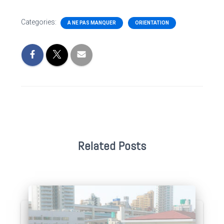
Categories:
A NE PAS MANQUER
ORIENTATION
Related Posts