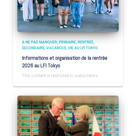
A NE PAS MANQUER
PRIMAIRE
RENTRÉE
SECONDAIRE
VACANCES
VIE AU LFI TOKYO
Informations et organisation de la rentrée
2026 au LFI Tokyo
This content is restricted to subscribers