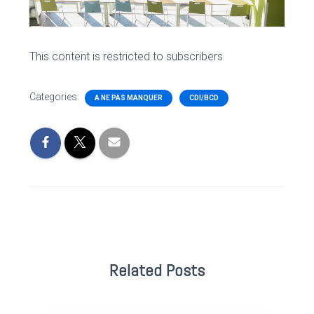
This content is restricted to subscribers
Categories:
A NE PAS MANQUER
CDI/BCD
Related Posts