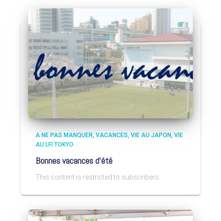
A NE PAS MANQUER
VACANCES
VIE AU JAPON
VIE
AU LFI TOKYO
Bonnes vacances d’été
This content is restricted to subscribers