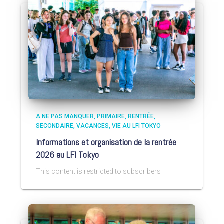
A NE PAS MANQUER
PRIMAIRE
RENTRÉE
SECONDAIRE
VACANCES
VIE AU LFI TOKYO
Informations et organisation de la rentrée
2026 au LFI Tokyo
This content is restricted to subscribers