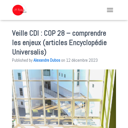
TOGGLE NA
Veille CDI : COP 28 – comprendre
les enjeux (articles Encyclopédie
Universalis)
Published by
Alexandre Dubos
on
12 décembre 2023