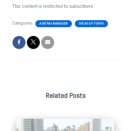
This content is restricted to subscribers
Categories:
A NE PAS MANQUER
VIE AU LFI TOKYO
Related Posts