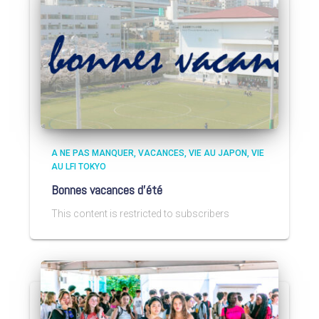
A NE PAS MANQUER
VACANCES
VIE AU JAPON
VIE
AU LFI TOKYO
Bonnes vacances d’été
This content is restricted to subscribers