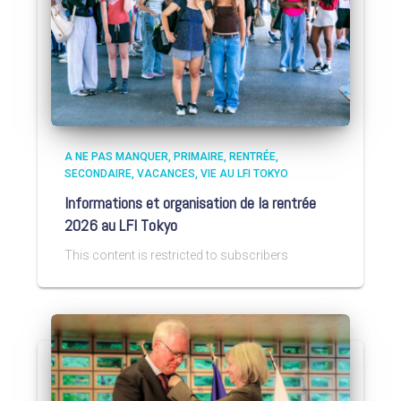
A NE PAS MANQUER
PRIMAIRE
RENTRÉE
SECONDAIRE
VACANCES
VIE AU LFI TOKYO
Informations et organisation de la rentrée
2026 au LFI Tokyo
This content is restricted to subscribers