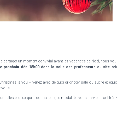
tés de partager un moment convivial avant les vacances de Noël, nous v
 prochain dès 18h00 dans la salle des professeurs du site prin
 Christmas is you », venez avec de quoi grignoter salé ou sucré et équi
 vous !
 celles et ceux qui le souhaitent (les modalités vous parviendront très v