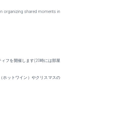
d in organizing shared moments in
ティフを開催します
(20
時には部屋
（ホットワイン）やクリスマスの