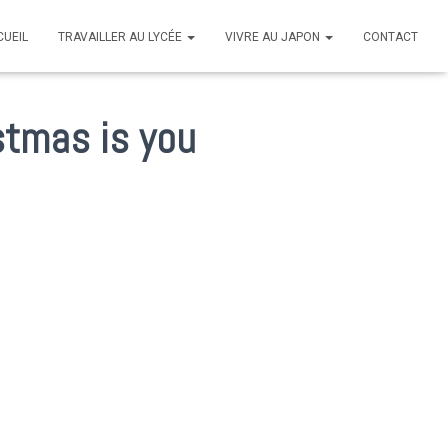
CUEIL
TRAVAILLER AU LYCÉE
VIVRE AU JAPON
CONTACT
stmas is you