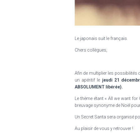
Le japonais suit le français.
Chers collègues,
Afin de multiplier les possibili
un apéritif le
jeudi 21 décembre
ABSOLUMENT libérée
).
Le thème étant « All we want for
breuvage synonyme de Noël pour
Un Secret Santa sera organisé pour
Au plaisir de vous y retrouver !