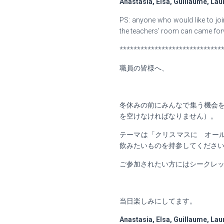
Anastasia, Elsa, Guillaume, Lau
PS: anyone who would like to joi
the teachers’ room can came for
*****************************
職員の皆様へ、
冬休みの前にみんなで集う機会
を空けなければなりません）。
テーマは「クリスマスに オー
飲みたいものを持参してくださ
ご参加されたい方にはシークレ
当日楽しみにしてます。
Anastasia, Elsa, Guillaume, Lau