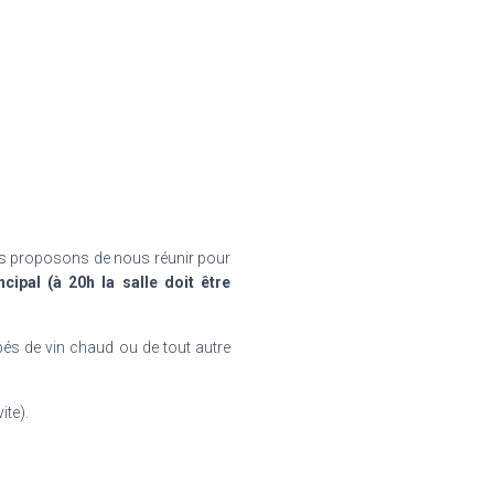
ous proposons de nous réunir pour
cipal (
à 20h la salle doit être
pés de vin chaud ou de tout autre
ite).