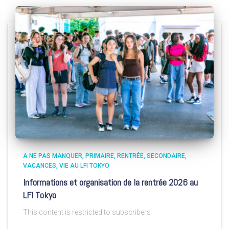
A NE PAS MANQUER
PRIMAIRE
RENTRÉE
SECONDAIRE
VACANCES
VIE AU LFI TOKYO
Informations et organisation de la rentrée 2026 au
LFI Tokyo
This content is restricted to subscribers