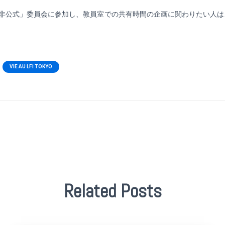
非公式」委員会に参加し、教員室での共有時間の企画に関わりたい人は
VIE AU LFI TOKYO
Related Posts