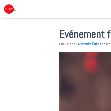
Evénement fe
Published by
Alexandre Dubos
on
8 