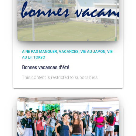
A NE PAS MANQUER
VACANCES
VIE AU JAPON
VIE
AU LFI TOKYO
Bonnes vacances d’été
This content is restricted to subscribers