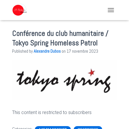
TOGGLE NA
Conférence du club humanitaire /
Tokyo Spring Homeless Patrol
Published by
Alexandre Dubos
on
17 novembre 2023
This content is restricted to subscribers