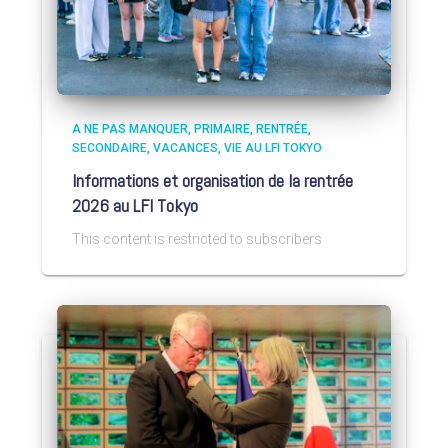
A NE PAS MANQUER
PRIMAIRE
RENTRÉE
SECONDAIRE
VACANCES
VIE AU LFI TOKYO
Informations et organisation de la rentrée
2026 au LFI Tokyo
This content is restricted to subscribers