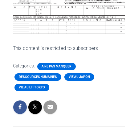
This content is restricted to subscribers
Categories:
A NE PAS MANQUER
RESSOURCES HUMAINES
VIE AU JAPON
VIE AU LFI TOKYO