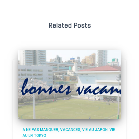
Related Posts
A NE PAS MANQUER
VACANCES
VIE AU JAPON
VIE
AU LFI TOKYO