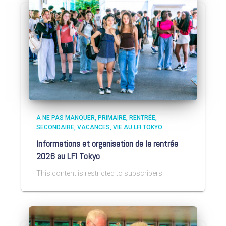
A NE PAS MANQUER
PRIMAIRE
RENTRÉE
SECONDAIRE
VACANCES
VIE AU LFI TOKYO
Informations et organisation de la rentrée
2026 au LFI Tokyo
This content is restricted to subscribers