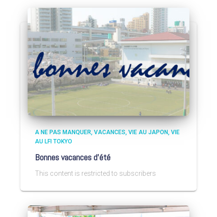
A NE PAS MANQUER
VACANCES
VIE AU JAPON
VIE
AU LFI TOKYO
Bonnes vacances d’été
This content is restricted to subscribers