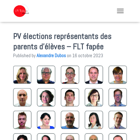
TOGGLE NA
PV élections représentants des
parents d’élèves – FLT fapée
Published by
Alexandre Dubos
on
16 octobre 2023