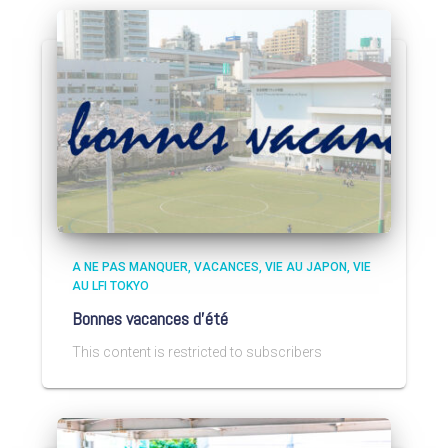
A NE PAS MANQUER
VACANCES
VIE AU JAPON
VIE
AU LFI TOKYO
Bonnes vacances d’été
This content is restricted to subscribers