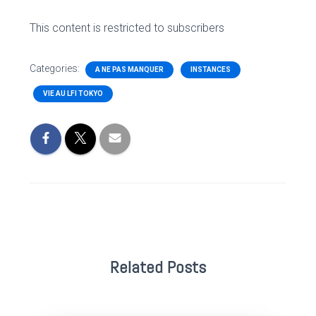
This content is restricted to subscribers
Categories:
A NE PAS MANQUER
INSTANCES
VIE AU LFI TOKYO
Related Posts