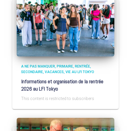
A NE PAS MANQUER
PRIMAIRE
RENTRÉE
SECONDAIRE
VACANCES
VIE AU LFI TOKYO
Informations et organisation de la rentrée
2026 au LFI Tokyo
This content is restricted to subscribers