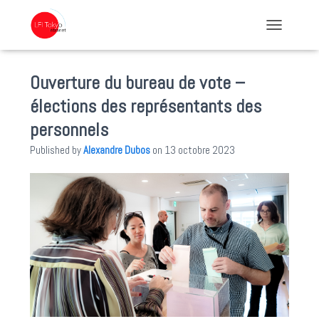
TOGGLE NA
Ouverture du bureau de vote –
élections des représentants des
personnels
Published by
Alexandre Dubos
on
13 octobre 2023