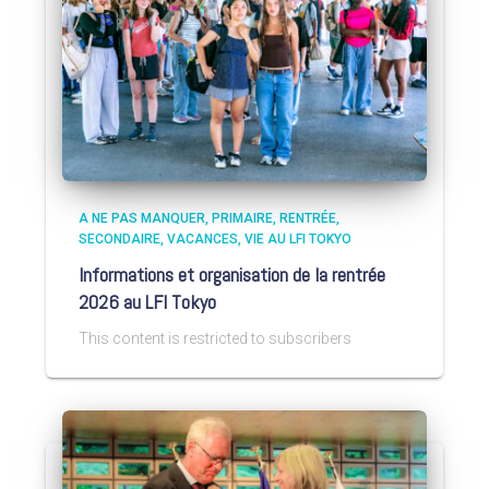
A NE PAS MANQUER
PRIMAIRE
RENTRÉE
SECONDAIRE
VACANCES
VIE AU LFI TOKYO
Informations et organisation de la rentrée
2026 au LFI Tokyo
This content is restricted to subscribers