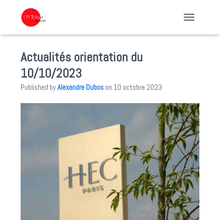
TOGGLE NA
Actualités orientation du
10/10/2023
Published by
Alexandre Dubos
on
10 octobre 2023