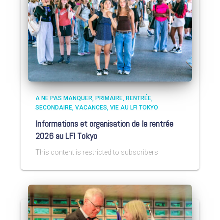
A NE PAS MANQUER
PRIMAIRE
RENTRÉE
SECONDAIRE
VACANCES
VIE AU LFI TOKYO
Informations et organisation de la rentrée
2026 au LFI Tokyo
This content is restricted to subscribers