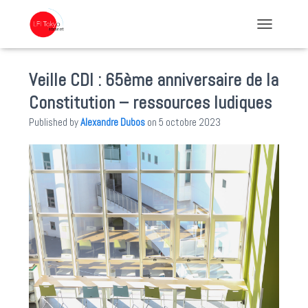
TOGGLE NA
Veille CDI : 65ème anniversaire de la
Constitution – ressources ludiques
Published by
Alexandre Dubos
on
5 octobre 2023