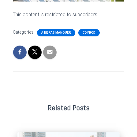
This content is restricted to subscribers
Categories:
A NE PAS MANQUER
CDI/BCD
Related Posts