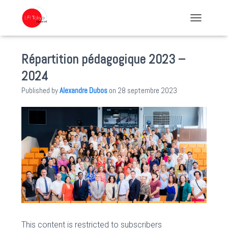
TOGGLE NA
Répartition pédagogique 2023 –
2024
Published by
Alexandre Dubos
on
28 septembre 2023
This content is restricted to subscribers