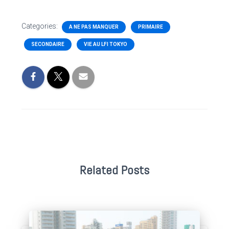
Categories:
A NE PAS MANQUER
PRIMAIRE
SECONDAIRE
VIE AU LFI TOKYO
Related Posts