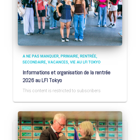
A NE PAS MANQUER
PRIMAIRE
RENTRÉE
SECONDAIRE
VACANCES
VIE AU LFI TOKYO
Informations et organisation de la rentrée
2026 au LFI Tokyo
This content is restricted to subscribers