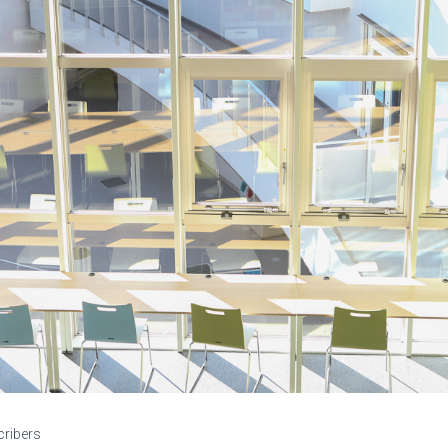
cribers