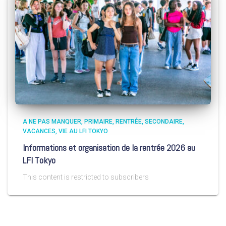
A NE PAS MANQUER
PRIMAIRE
RENTRÉE
SECONDAIRE
VACANCES
VIE AU LFI TOKYO
Informations et organisation de la rentrée 2026 au
LFI Tokyo
This content is restricted to subscribers