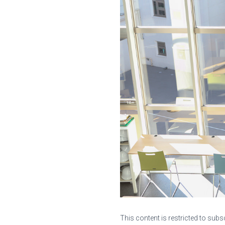
This content is restricted to subs