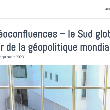
AC
Géoconfluences – le Sud glob
r de la géopolitique mondia
 septembre 2023