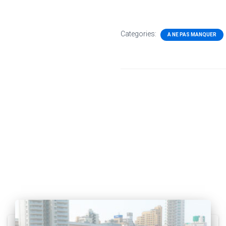
Categories:
A NE PAS MANQUER