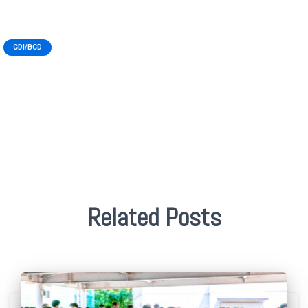
CDI/BCD
Related Posts