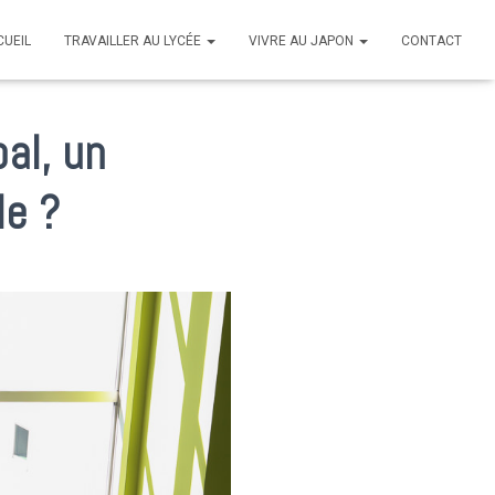
CUEIL
TRAVAILLER AU LYCÉE
VIVRE AU JAPON
CONTACT
al, un
le ?