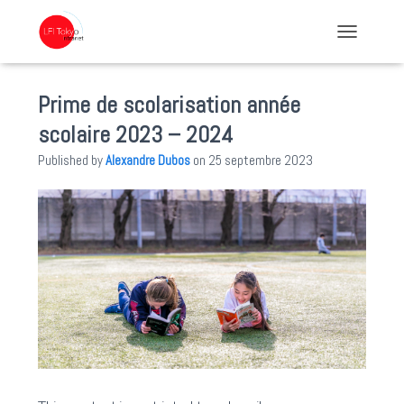
TOGGLE NA
Prime de scolarisation année
scolaire 2023 – 2024
Published by
Alexandre Dubos
on
25 septembre 2023