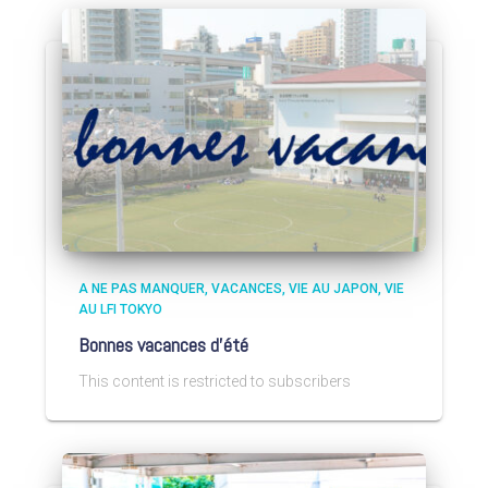
A NE PAS MANQUER
VACANCES
VIE AU JAPON
VIE
AU LFI TOKYO
Bonnes vacances d’été
This content is restricted to subscribers