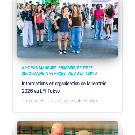
A NE PAS MANQUER
PRIMAIRE
RENTRÉE
SECONDAIRE
VACANCES
VIE AU LFI TOKYO
Informations et organisation de la rentrée
2026 au LFI Tokyo
This content is restricted to subscribers