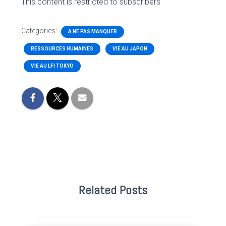
This content is restricted to subscribers
Categories:
A NE PAS MANQUER
RESSOURCES HUMAINES
VIE AU JAPON
VIE AU LFI TOKYO
Related Posts