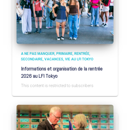
A NE PAS MANQUER
PRIMAIRE
RENTRÉE
SECONDAIRE
VACANCES
VIE AU LFI TOKYO
Informations et organisation de la rentrée
2026 au LFI Tokyo
This content is restricted to subscribers