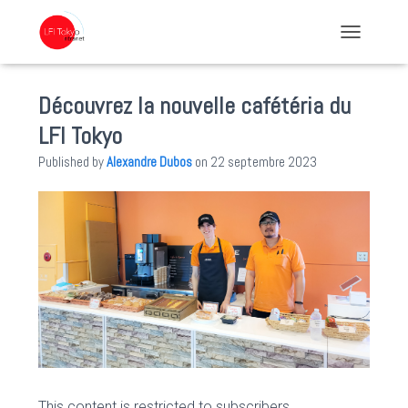
TOGGLE NA
Découvrez la nouvelle cafétéria du
LFI Tokyo
Published by
Alexandre Dubos
on
22 septembre 2023
This content is restricted to subscribers