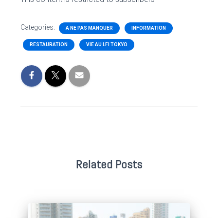
Categories:
A NE PAS MANQUER
INFORMATION
RESTAURATION
VIE AU LFI TOKYO
Related Posts