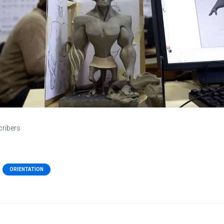
cribers
ORIENTATION