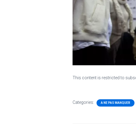
This content is restricted to subs
Categories:
A NE PAS MANQUER