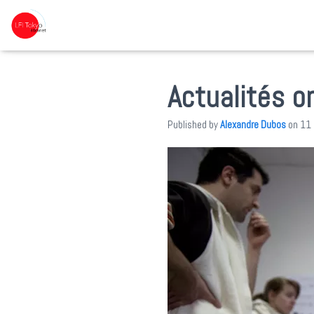
Actualités o
Published by
Alexandre Dubos
on
11