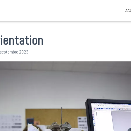
AC
rientation
 septembre 2023