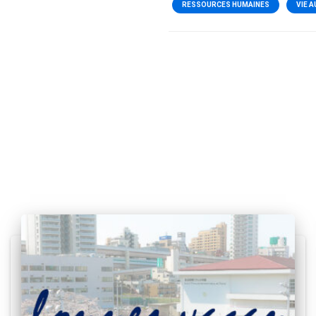
RESSOURCES HUMAINES
VIE A