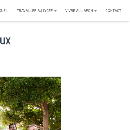
CUEIL
TRAVAILLER AU LYCÉE
VIVRE AU JAPON
CONTACT
aux