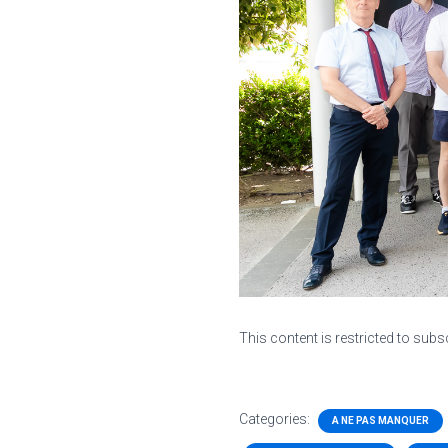
This content is restricted to subs
Categories:
A NE PAS MANQUER