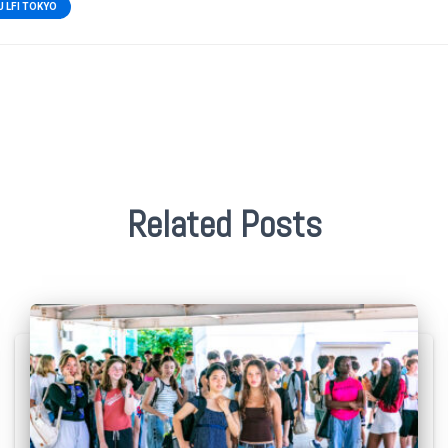
U LFI TOKYO
Related Posts