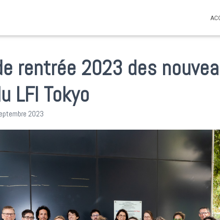
AC
de rentrée 2023 des nouve
u LFI Tokyo
septembre 2023