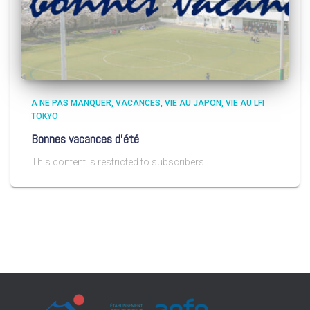
A NE PAS MANQUER
VACANCES
VIE AU JAPON
VIE AU LFI
TOKYO
Bonnes vacances d’été
This content is restricted to subscribers