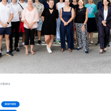
cribers
RENTRÉE