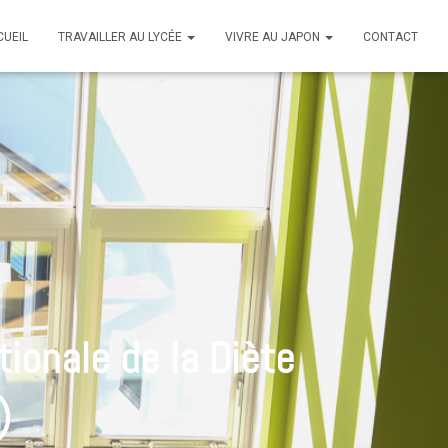
CUEIL
TRAVAILLER AU LYCÉE
VIVRE AU JAPON
CONTACT
tionale de la Diète
)