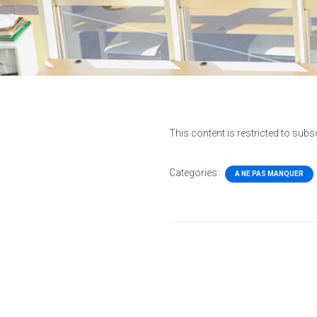
This content is restricted to subs
Categories:
A NE PAS MANQUER