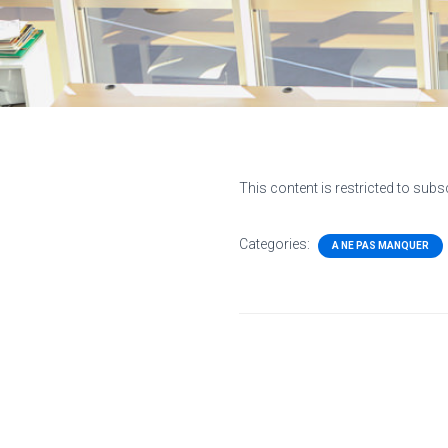
This content is restricted to subs
Categories:
A NE PAS MANQUER