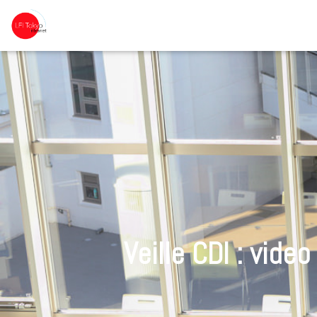
Veille CDI : vide