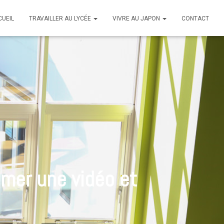
CUEIL
TRAVAILLER AU LYCÉE
VIVRE AU JAPON
CONTACT
sumer une vidéo et