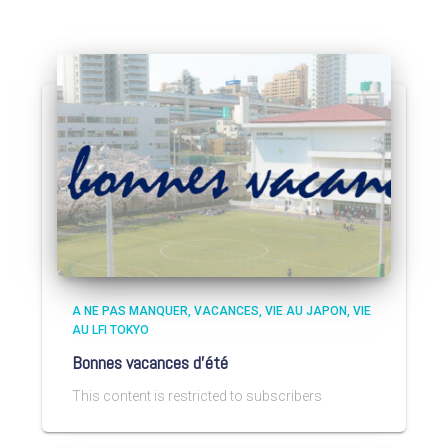
A NE PAS MANQUER
VACANCES
VIE AU JAPON
VIE
AU LFI TOKYO
Bonnes vacances d’été
This content is restricted to subscribers