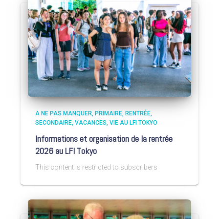
A NE PAS MANQUER
PRIMAIRE
RENTRÉE
SECONDAIRE
VACANCES
VIE AU LFI TOKYO
Informations et organisation de la rentrée
2026 au LFI Tokyo
This content is restricted to subscribers