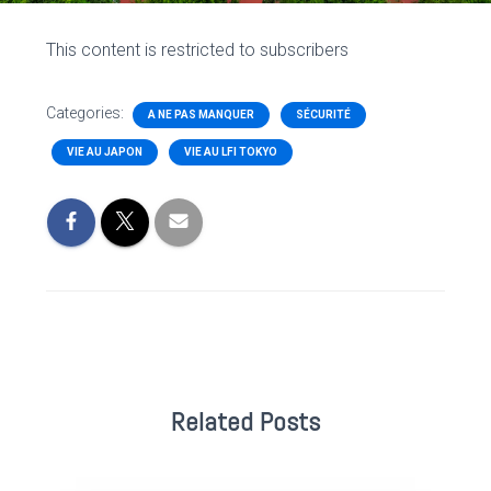
This content is restricted to subscribers
Categories:
A NE PAS MANQUER
SÉCURITÉ
VIE AU JAPON
VIE AU LFI TOKYO
Related Posts