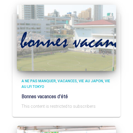
A NE PAS MANQUER
VACANCES
VIE AU JAPON
VIE
AU LFI TOKYO
Bonnes vacances d’été
This content is restricted to subscribers