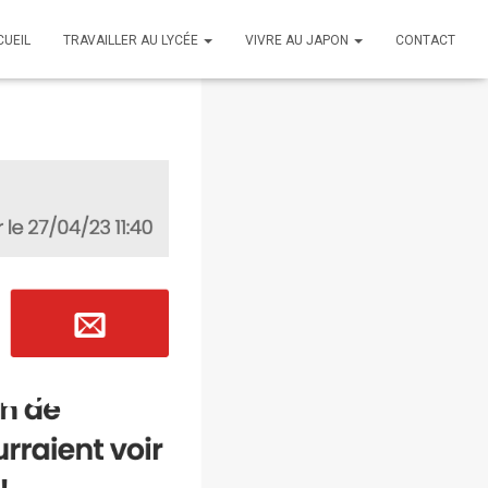
CUEIL
TRAVAILLER AU LYCÉE
VIVRE AU JAPON
CONTACT
/2023