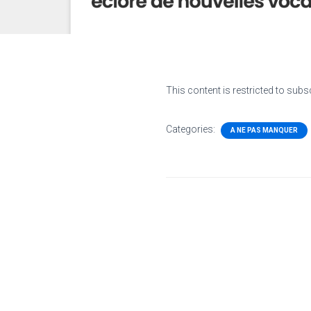
This content is restricted to subs
Categories:
A NE PAS MANQUER