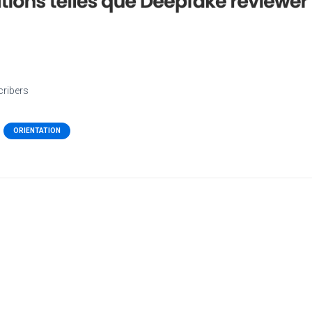
cribers
ORIENTATION