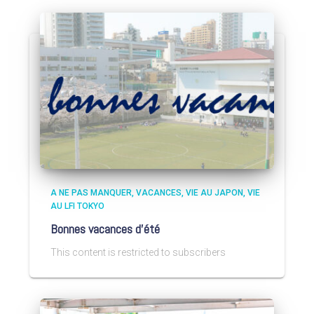
A NE PAS MANQUER
VACANCES
VIE AU JAPON
VIE
AU LFI TOKYO
Bonnes vacances d’été
This content is restricted to subscribers