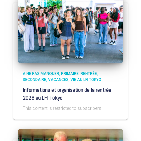
A NE PAS MANQUER
PRIMAIRE
RENTRÉE
SECONDAIRE
VACANCES
VIE AU LFI TOKYO
Informations et organisation de la rentrée
2026 au LFI Tokyo
This content is restricted to subscribers