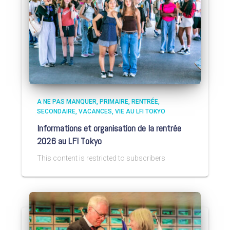
A NE PAS MANQUER
PRIMAIRE
RENTRÉE
SECONDAIRE
VACANCES
VIE AU LFI TOKYO
Informations et organisation de la rentrée
2026 au LFI Tokyo
This content is restricted to subscribers