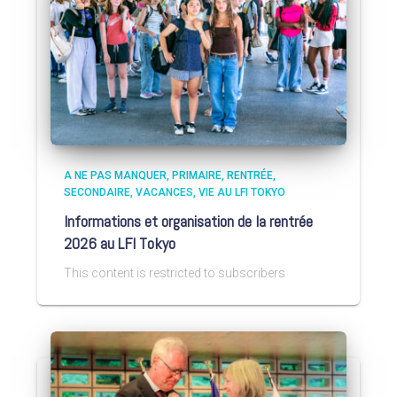
A NE PAS MANQUER
PRIMAIRE
RENTRÉE
SECONDAIRE
VACANCES
VIE AU LFI TOKYO
Informations et organisation de la rentrée
2026 au LFI Tokyo
This content is restricted to subscribers