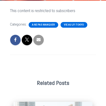
This content is restricted to subscribers
Categories:
A NE PAS MANQUER
VIE AU LFI TOKYO
Related Posts