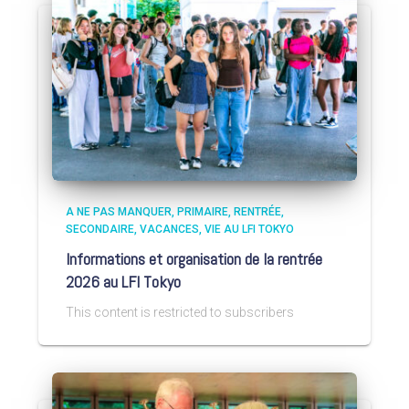
A NE PAS MANQUER
PRIMAIRE
RENTRÉE
SECONDAIRE
VACANCES
VIE AU LFI TOKYO
Informations et organisation de la rentrée
2026 au LFI Tokyo
This content is restricted to subscribers