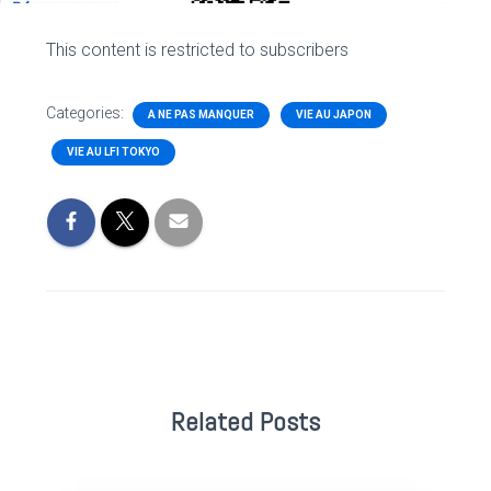
This content is restricted to subscribers
Categories:
A NE PAS MANQUER
VIE AU JAPON
VIE AU LFI TOKYO
Related Posts