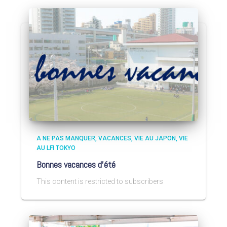
A NE PAS MANQUER
VACANCES
VIE AU JAPON
VIE
AU LFI TOKYO
Bonnes vacances d’été
This content is restricted to subscribers