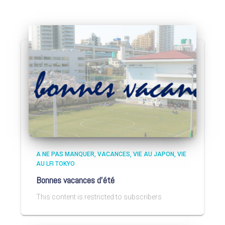
A NE PAS MANQUER
VACANCES
VIE AU JAPON
VIE
AU LFI TOKYO
Bonnes vacances d’été
This content is restricted to subscribers