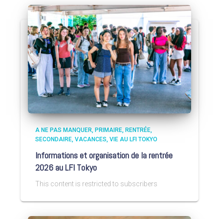
A NE PAS MANQUER
PRIMAIRE
RENTRÉE
SECONDAIRE
VACANCES
VIE AU LFI TOKYO
Informations et organisation de la rentrée
2026 au LFI Tokyo
This content is restricted to subscribers