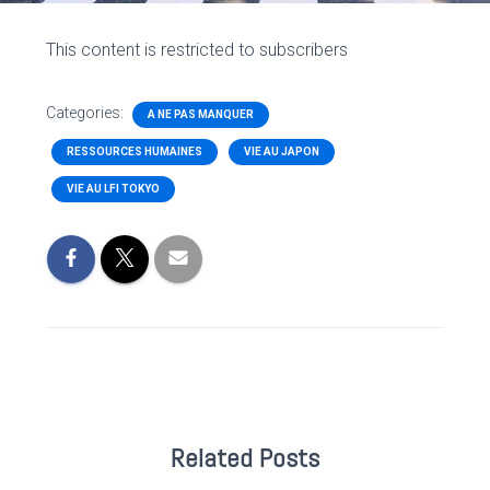
This content is restricted to subscribers
Categories:
A NE PAS MANQUER
RESSOURCES HUMAINES
VIE AU JAPON
VIE AU LFI TOKYO
Related Posts