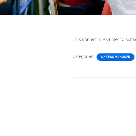
This content is restricted to subs
Categories:
A NE PAS MANQUER