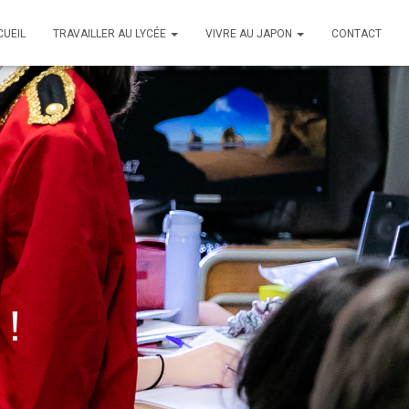
CUEIL
TRAVAILLER AU LYCÉE
VIVRE AU JAPON
CONTACT
 !