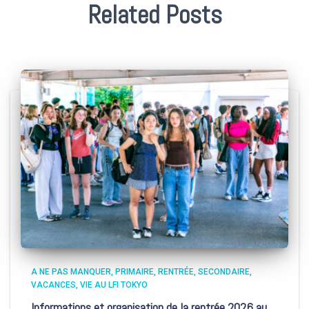
Related Posts
A NE PAS MANQUER
PRIMAIRE
RENTRÉE
SECONDAIRE
VACANCES
VIE AU LFI TOKYO
Informations et organisation de la rentrée 2026 au