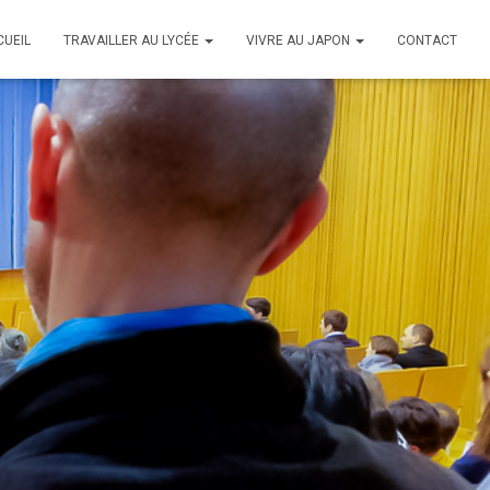
CUEIL
TRAVAILLER AU LYCÉE
VIVRE AU JAPON
CONTACT