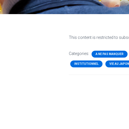
This content is restricted to subs
Categories:
A NE PAS MANQUER
INSTITUTIONNEL
VIE AU JAPO