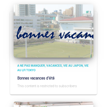
A NE PAS MANQUER
VACANCES
VIE AU JAPON
VIE
AU LFI TOKYO
Bonnes vacances d’été
This content is restricted to subscribers