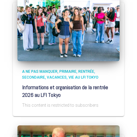
A NE PAS MANQUER
PRIMAIRE
RENTRÉE
SECONDAIRE
VACANCES
VIE AU LFI TOKYO
Informations et organisation de la rentrée
2026 au LFI Tokyo
This content is restricted to subscribers