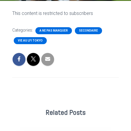
This content is restricted to subscribers
Categories:
A NE PAS MANQUER
SECONDAIRE
VIE AU LFI TOKYO
Related Posts