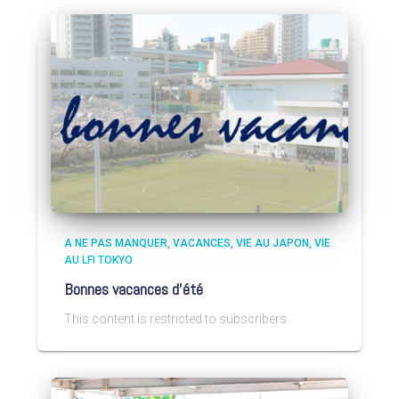
A NE PAS MANQUER
VACANCES
VIE AU JAPON
VIE
AU LFI TOKYO
Bonnes vacances d’été
This content is restricted to subscribers