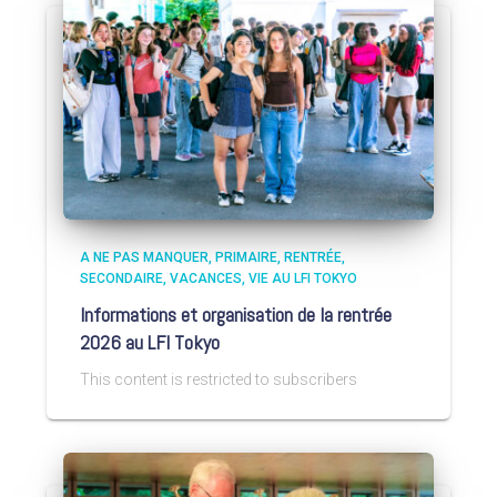
A NE PAS MANQUER
PRIMAIRE
RENTRÉE
SECONDAIRE
VACANCES
VIE AU LFI TOKYO
Informations et organisation de la rentrée
2026 au LFI Tokyo
This content is restricted to subscribers