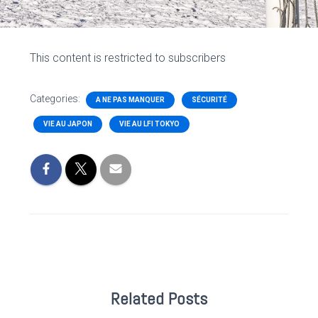
This content is restricted to subscribers
Categories:
A NE PAS MANQUER
SÉCURITÉ
VIE AU JAPON
VIE AU LFI TOKYO
Related Posts