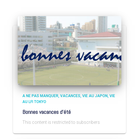
A NE PAS MANQUER
VACANCES
VIE AU JAPON
VIE
AU LFI TOKYO
Bonnes vacances d’été
This content is restricted to subscribers