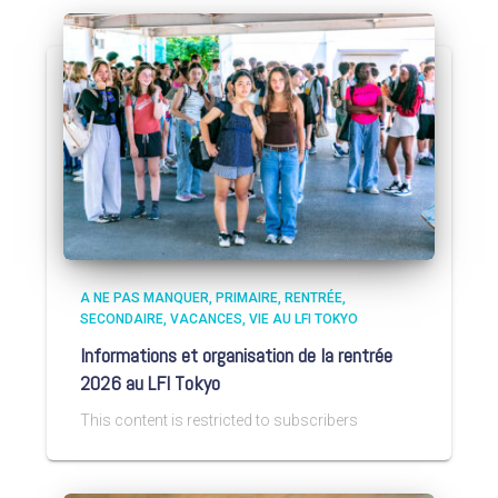
A NE PAS MANQUER
PRIMAIRE
RENTRÉE
SECONDAIRE
VACANCES
VIE AU LFI TOKYO
Informations et organisation de la rentrée
2026 au LFI Tokyo
This content is restricted to subscribers