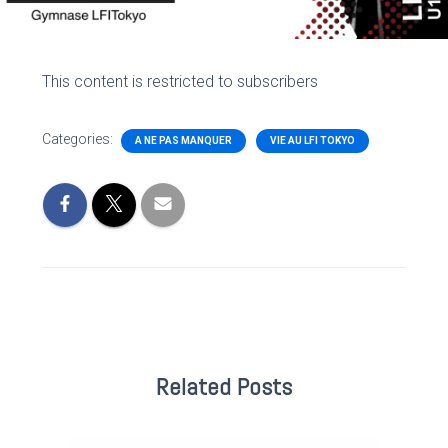
This content is restricted to subscribers
Categories:
A NE PAS MANQUER
VIE AU LFI TOKYO
Related Posts