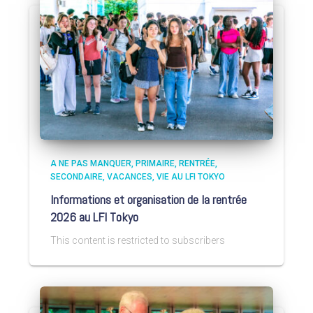
A NE PAS MANQUER
PRIMAIRE
RENTRÉE
SECONDAIRE
VACANCES
VIE AU LFI TOKYO
Informations et organisation de la rentrée
2026 au LFI Tokyo
This content is restricted to subscribers