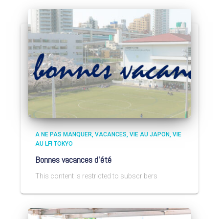
A NE PAS MANQUER
VACANCES
VIE AU JAPON
VIE
AU LFI TOKYO
Bonnes vacances d’été
This content is restricted to subscribers