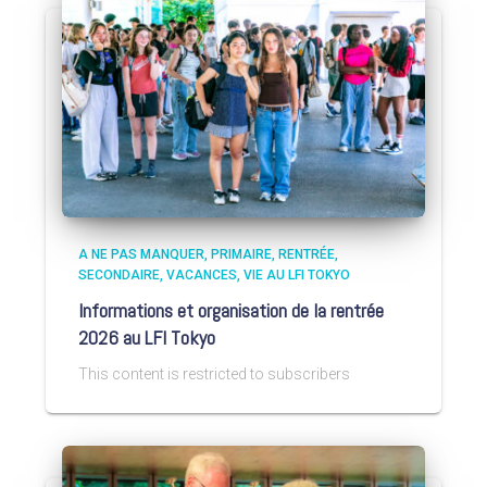
A NE PAS MANQUER
PRIMAIRE
RENTRÉE
SECONDAIRE
VACANCES
VIE AU LFI TOKYO
Informations et organisation de la rentrée
2026 au LFI Tokyo
This content is restricted to subscribers