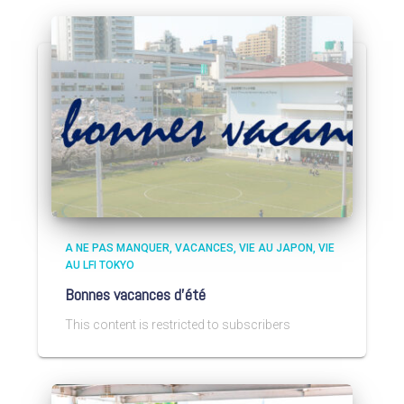
A NE PAS MANQUER
VACANCES
VIE AU JAPON
VIE
AU LFI TOKYO
Bonnes vacances d’été
This content is restricted to subscribers