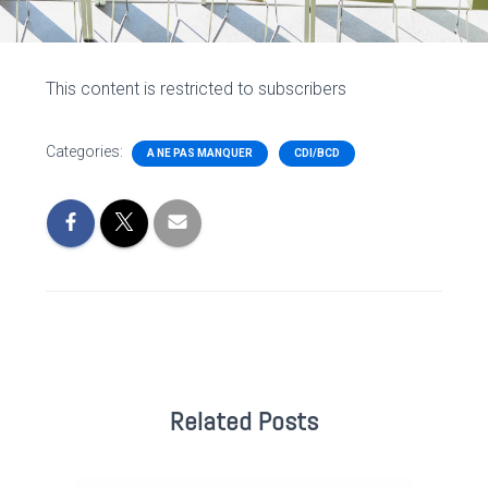
This content is restricted to subscribers
Categories:
A NE PAS MANQUER
CDI/BCD
Related Posts