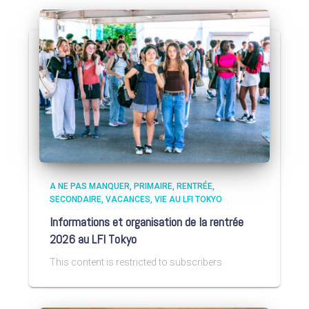
A NE PAS MANQUER
PRIMAIRE
RENTRÉE
SECONDAIRE
VACANCES
VIE AU LFI TOKYO
Informations et organisation de la rentrée
2026 au LFI Tokyo
This content is restricted to subscribers