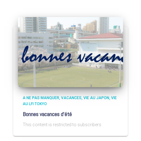
A NE PAS MANQUER
VACANCES
VIE AU JAPON
VIE
AU LFI TOKYO
Bonnes vacances d’été
This content is restricted to subscribers