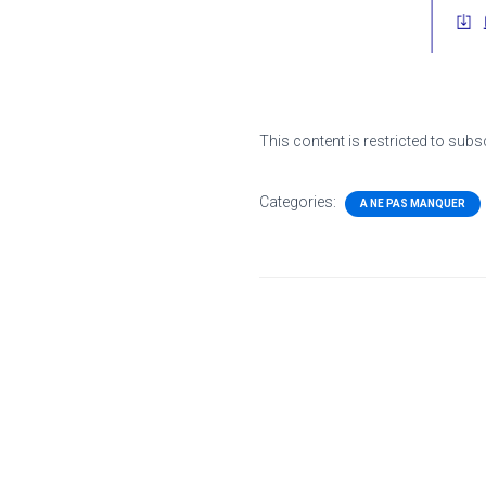
This content is restricted to subs
Categories:
A NE PAS MANQUER