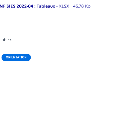
cribers
ORIENTATION