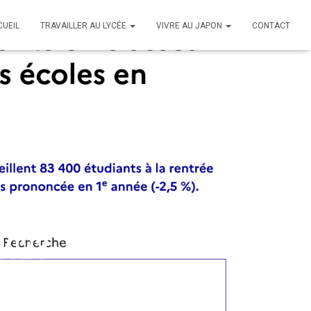
CUEIL
TRAVAILLER AU LYCÉE
VIVRE AU JAPON
CONTACT
 2023