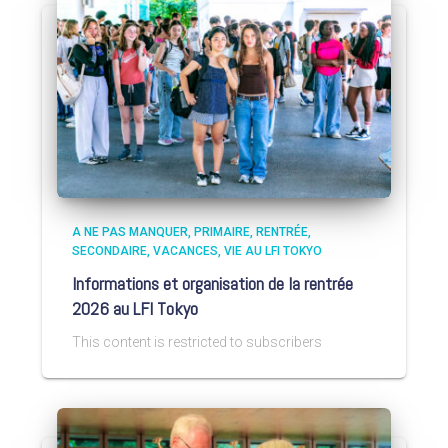
A NE PAS MANQUER
PRIMAIRE
RENTRÉE
SECONDAIRE
VACANCES
VIE AU LFI TOKYO
Informations et organisation de la rentrée
2026 au LFI Tokyo
This content is restricted to subscribers