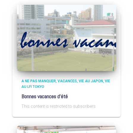
A NE PAS MANQUER
VACANCES
VIE AU JAPON
VIE
AU LFI TOKYO
Bonnes vacances d’été
This content is restricted to subscribers