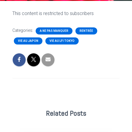
This content is restricted to subscribers
Categories:
A NE PAS MANQUER
RENTRÉE
VIE AU JAPON
VIE AU LFI TOKYO
Related Posts