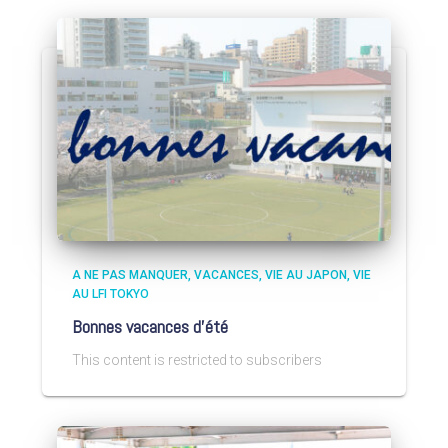
A NE PAS MANQUER
VACANCES
VIE AU JAPON
VIE
AU LFI TOKYO
Bonnes vacances d’été
This content is restricted to subscribers