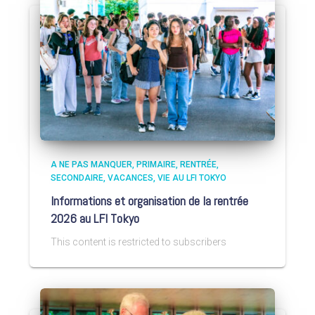
A NE PAS MANQUER
PRIMAIRE
RENTRÉE
SECONDAIRE
VACANCES
VIE AU LFI TOKYO
Informations et organisation de la rentrée
2026 au LFI Tokyo
This content is restricted to subscribers