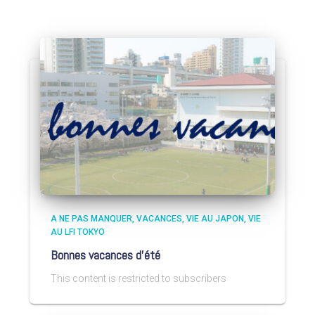
A NE PAS MANQUER
VACANCES
VIE AU JAPON
VIE
AU LFI TOKYO
Bonnes vacances d’été
This content is restricted to subscribers