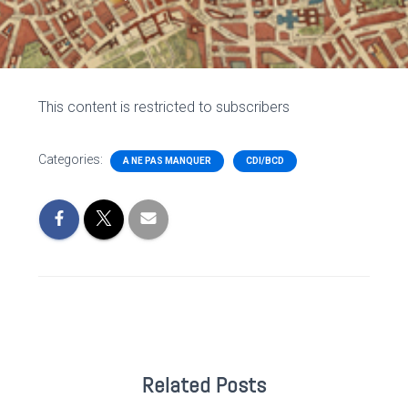
This content is restricted to subscribers
Categories:
A NE PAS MANQUER
CDI/BCD
Related Posts