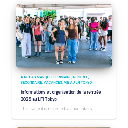
A NE PAS MANQUER
PRIMAIRE
RENTRÉE
SECONDAIRE
VACANCES
VIE AU LFI TOKYO
Informations et organisation de la rentrée
2026 au LFI Tokyo
This content is restricted to subscribers