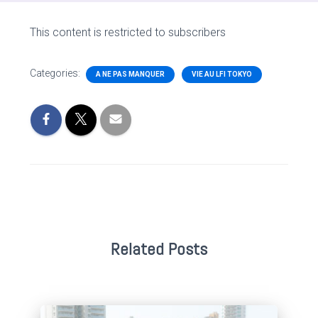
This content is restricted to subscribers
Categories:
A NE PAS MANQUER
VIE AU LFI TOKYO
Related Posts