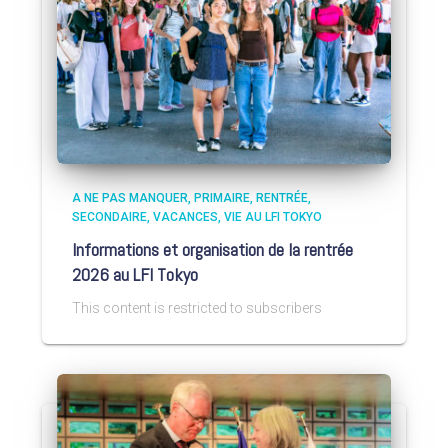
A NE PAS MANQUER
PRIMAIRE
RENTRÉE
SECONDAIRE
VACANCES
VIE AU LFI TOKYO
Informations et organisation de la rentrée
2026 au LFI Tokyo
This content is restricted to subscribers