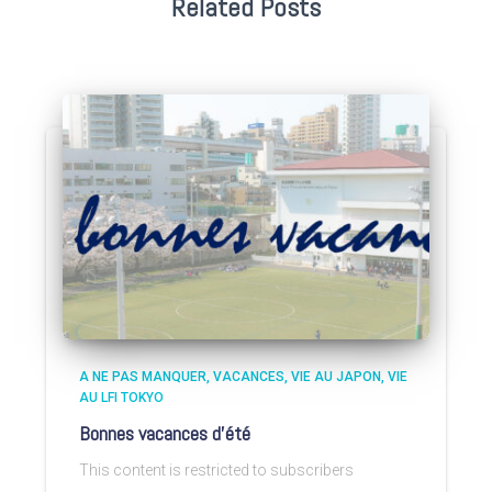
Related Posts
A NE PAS MANQUER
VACANCES
VIE AU JAPON
VIE
AU LFI TOKYO
Bonnes vacances d’été
This content is restricted to subscribers