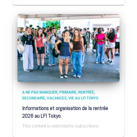
A NE PAS MANQUER
PRIMAIRE
RENTRÉE
SECONDAIRE
VACANCES
VIE AU LFI TOKYO
Informations et organisation de la rentrée
2026 au LFI Tokyo
This content is restricted to subscribers