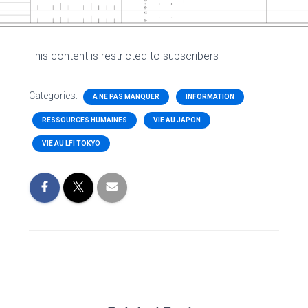
This content is restricted to subscribers
Categories:
A NE PAS MANQUER
INFORMATION
RESSOURCES HUMAINES
VIE AU JAPON
VIE AU LFI TOKYO