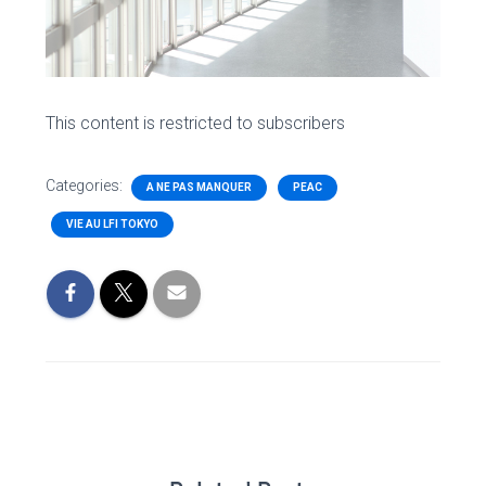
This content is restricted to subscribers
Categories:
A NE PAS MANQUER
PEAC
VIE AU LFI TOKYO