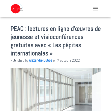
TOGGLE NA
PEAC : lectures en ligne d’œuvres de
jeunesse et visioconférences
gratuites avec « Les pépites
internationales »
Published by
Alexandre Dubos
on
7 octobre 2022