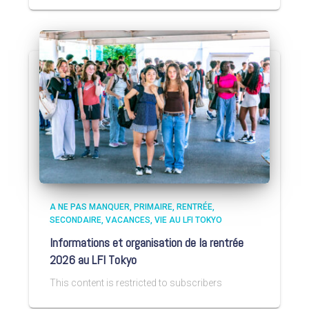
A NE PAS MANQUER
PRIMAIRE
RENTRÉE
SECONDAIRE
VACANCES
VIE AU LFI TOKYO
Informations et organisation de la rentrée
2026 au LFI Tokyo
This content is restricted to subscribers