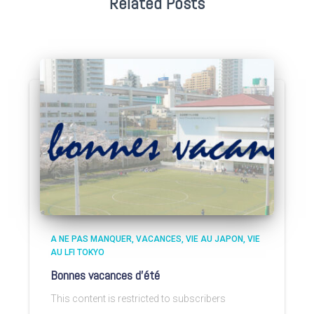
Related Posts
A NE PAS MANQUER
VACANCES
VIE AU JAPON
VIE
AU LFI TOKYO
Bonnes vacances d’été
This content is restricted to subscribers